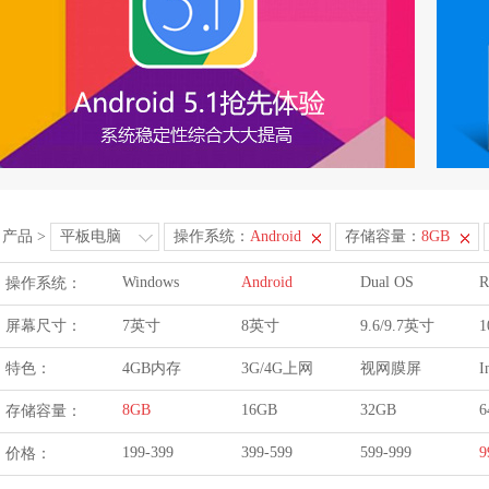
产品
>
平板电脑
操作系统：
Android
存储容量：
8GB
Windows
Android
Dual OS
R
操作系统：
屏幕尺寸：
7英寸
8英寸
9.6/9.7英寸
1
特色：
4GB内存
3G/4G上网
视网膜屏
I
8GB
16GB
32GB
6
存储容量：
199-399
399-599
599-999
9
价格：