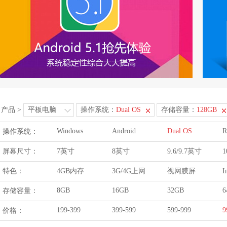
产品
>
平板电脑
操作系统：
Dual OS
存储容量：
128GB
Windows
Android
Dual OS
R
操作系统：
屏幕尺寸：
7英寸
8英寸
9.6/9.7英寸
1
特色：
4GB内存
3G/4G上网
视网膜屏
I
8GB
16GB
32GB
6
存储容量：
199-399
399-599
599-999
9
价格：