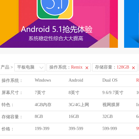
产品
>
平板电脑
操作系统：
Remix
存储容量：
128GB
Windows
Android
Dual OS
R
操作系统：
屏幕尺寸：
7英寸
8英寸
9.6/9.7英寸
1
特色：
4GB内存
3G/4G上网
视网膜屏
I
8GB
16GB
32GB
6
存储容量：
199-399
399-599
599-999
9
价格：