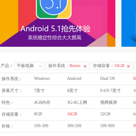
产品
>
平板电脑
操作系统：
Remix
存储容量：
16GB
Windows
Android
Dual OS
R
操作系统：
屏幕尺寸：
7英寸
8英寸
9.6/9.7英寸
1
特色：
4GB内存
3G/4G上网
视网膜屏
I
8GB
16GB
32GB
6
存储容量：
199-399
399-599
599-999
9
价格：