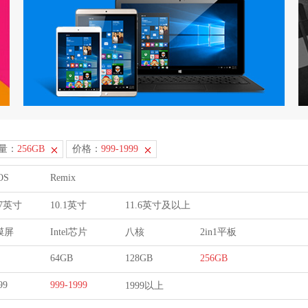
量：
256GB
价格：
999-1999
OS
Remix
9.7英寸
10.1英寸
11.6英寸及以上
膜屏
Intel芯片
八核
2in1平板
64GB
128GB
256GB
99
999-1999
1999以上