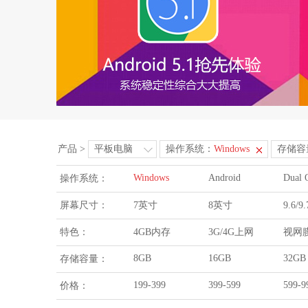
产品
>
平板电脑
操作系统：
Windows
存储容
Windows
Android
Dual 
操作系统：
屏幕尺寸：
7英寸
8英寸
9.6/
特色：
4GB内存
3G/4G上网
视网
8GB
16GB
32GB
存储容量：
199-399
399-599
599-9
价格：