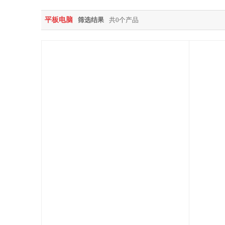
平板电脑
筛选结果
共0个产品