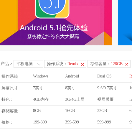
产品
>
平板电脑
操作系统：
Remix
存储容量：
128GB
Windows
Android
Dual OS
R
操作系统：
屏幕尺寸：
7英寸
8英寸
9.6/9.7英寸
1
特色：
4GB内存
3G/4G上网
视网膜屏
I
8GB
16GB
32GB
6
存储容量：
199-399
399-599
599-999
9
价格：