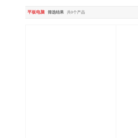
平板电脑
筛选结果
共0个产品