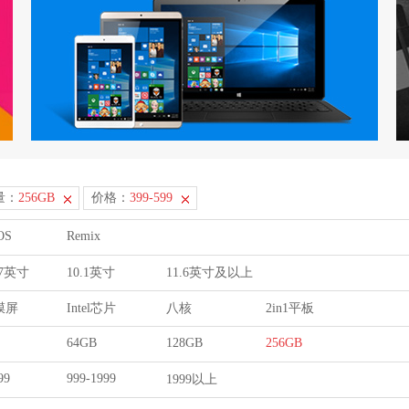
量：
256GB
价格：
399-599
OS
Remix
9.7英寸
10.1英寸
11.6英寸及以上
膜屏
Intel芯片
八核
2in1平板
64GB
128GB
256GB
99
999-1999
1999以上