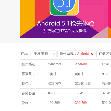
产品
>
平板电脑
操作系统：
Android
存储容
Windows
Android
Dual 
操作系统：
屏幕尺寸：
7英寸
8英寸
9.6/
特色：
4GB内存
3G/4G上网
视网
8GB
16GB
32GB
存储容量：
199-399
399-599
599-9
价格：