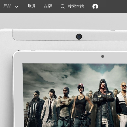
产品
服务
品牌
搜索本站
显卡
主板
智能设备
配件