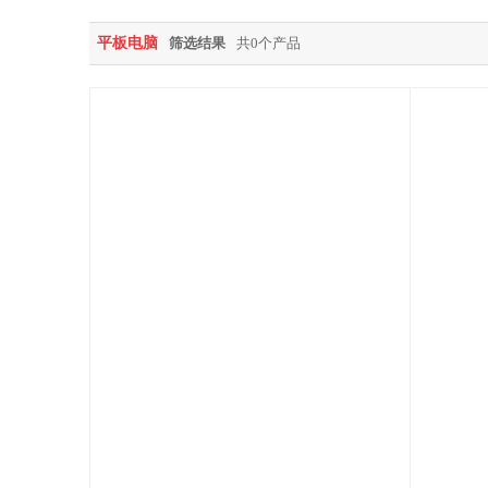
平板电脑
筛选结果
共0个产品