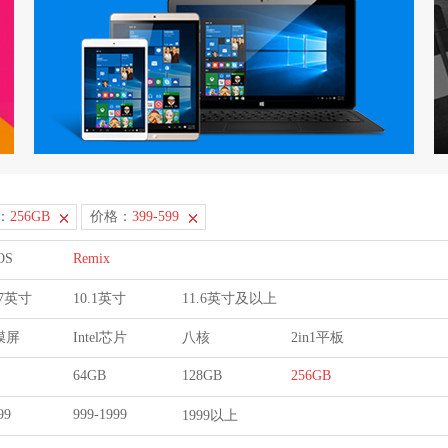
：
256GB
价格：
399-599
OS
Remix
9.7英寸
10.1英寸
11.6英寸及以上
膜屏
Intel芯片
八核
2in1平板
64GB
128GB
256GB
99
999-1999
1999以上