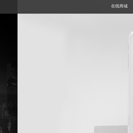
在线商城
笔记本
平板电脑
一体机