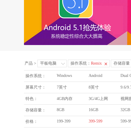
产品
>
平板电脑
操作系统：
Remix
存储容量
Windows
Android
Dual 
操作系统：
屏幕尺寸：
7英寸
8英寸
9.6/
特色：
4GB内存
3G/4G上网
视网
8GB
16GB
32GB
存储容量：
199-399
399-599
599-9
价格：