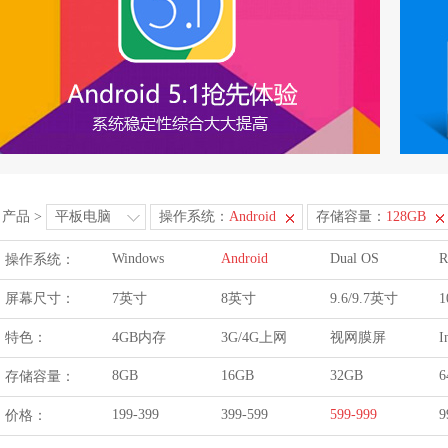
产品
>
平板电脑
操作系统：
Android
存储容量：
128GB
Windows
Android
Dual OS
R
操作系统：
屏幕尺寸：
7英寸
8英寸
9.6/9.7英寸
1
特色：
4GB内存
3G/4G上网
视网膜屏
I
8GB
16GB
32GB
6
存储容量：
199-399
399-599
599-999
9
价格：