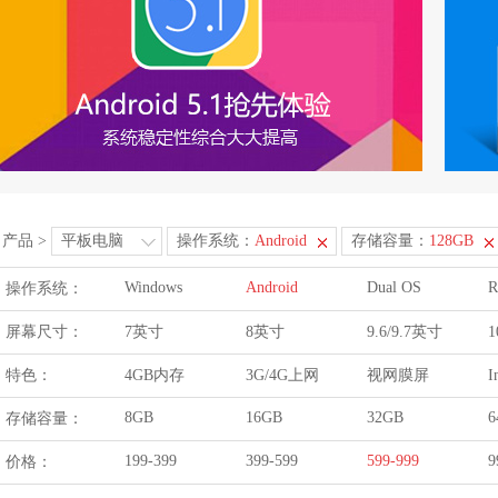
产品
>
平板电脑
操作系统：
Android
存储容量：
128GB
Windows
Android
Dual OS
R
操作系统：
屏幕尺寸：
7英寸
8英寸
9.6/9.7英寸
1
特色：
4GB内存
3G/4G上网
视网膜屏
I
8GB
16GB
32GB
6
存储容量：
199-399
399-599
599-999
9
价格：