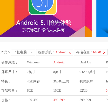
产品
>
平板电脑
操作系统：
Android
存储容量：
64GB
Windows
Android
Dual OS
R
操作系统：
屏幕尺寸：
7英寸
8英寸
9.6/9.7英寸
1
特色：
4GB内存
3G/4G上网
视网膜屏
I
8GB
16GB
32GB
6
存储容量：
199-399
399-599
599-999
9
价格：