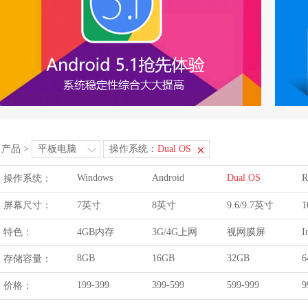
产品
>
平板电脑
操作系统：
Dual OS
Windows
Android
Dual OS
R
操作系统：
屏幕尺寸：
7英寸
8英寸
9.6/9.7英寸
1
特色：
4GB内存
3G/4G上网
视网膜屏
I
8GB
16GB
32GB
6
存储容量：
199-399
399-599
599-999
9
价格：