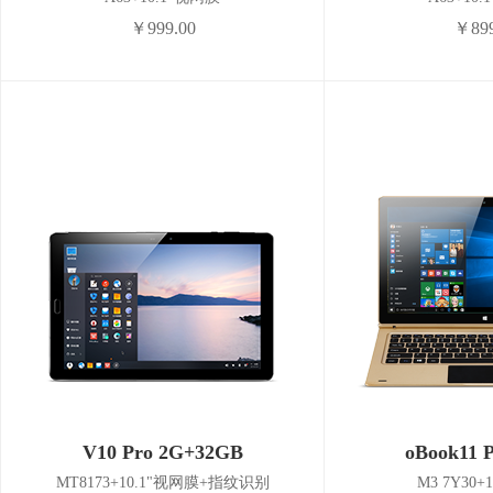
￥999.00
￥899
V10 Pro 2G+32GB
oBook11 
MT8173+10.1"视网膜+指纹识别
M3 7Y30+1