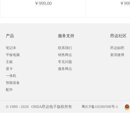
￥999.00
￥999
产品
服务支持
昂达社区
笔记本
联系我们
昂达贴吧
平板电脑
销售网点
新浪微博
主板
常见问题
显卡
服务网点
一体机
智能设备
配件
© 1989 - 2026 ONDA昂达电子版权所有
粤ICP备10200598号-1