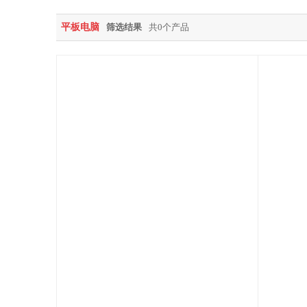
平板电脑
筛选结果
共0个产品