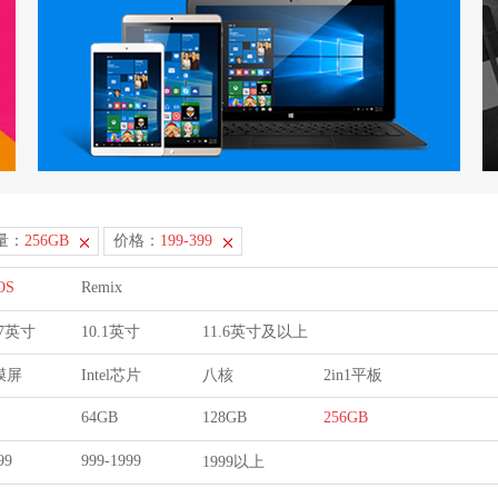
量：
256GB
价格：
199-399
OS
Remix
9.7英寸
10.1英寸
11.6英寸及以上
膜屏
Intel芯片
八核
2in1平板
64GB
128GB
256GB
99
999-1999
1999以上