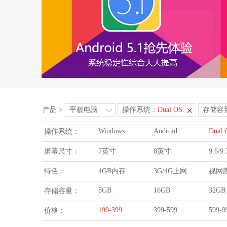
产品
>
平板电脑
操作系统：
Dual OS
存储容
Windows
Android
Dual 
操作系统：
屏幕尺寸：
7英寸
8英寸
9.6/
特色：
4GB内存
3G/4G上网
视网
8GB
16GB
32GB
存储容量：
199-399
399-599
599-9
价格：