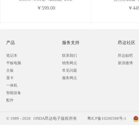
￥599.00
￥449
产品
服务支持
昂达社区
笔记本
联系我们
昂达贴吧
平板电脑
销售网点
新浪微博
主板
常见问题
显卡
服务网点
一体机
智能设备
配件
© 1989 - 2026 ONDA昂达电子版权所有
粤ICP备10200598号-1