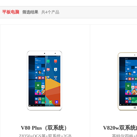
平板电脑
筛选结果
共4个产品
V80 Plus（双系统）
V820w双系统
Z8350+OGS屏+双系统+2GB
英特尔四核+8