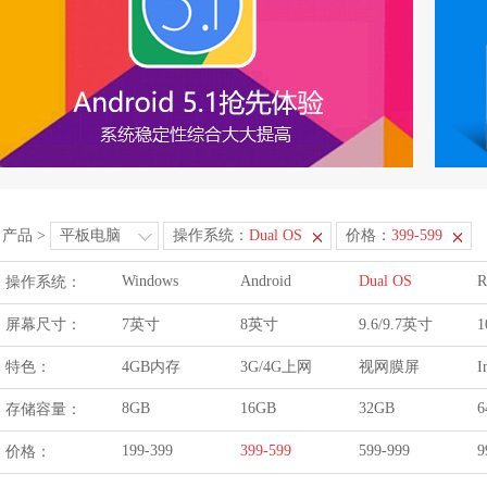
产品
>
平板电脑
操作系统：
Dual OS
价格：
399-599
Windows
Android
Dual OS
R
操作系统：
屏幕尺寸：
7英寸
8英寸
9.6/9.7英寸
1
特色：
4GB内存
3G/4G上网
视网膜屏
I
8GB
16GB
32GB
6
存储容量：
199-399
399-599
599-999
9
价格：