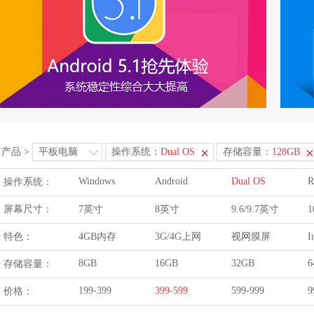
产品
>
平板电脑
操作系统：
Dual OS
存储容量：
128GB
Windows
Android
Dual OS
R
操作系统：
屏幕尺寸：
7英寸
8英寸
9.6/9.7英寸
1
特色：
4GB内存
3G/4G上网
视网膜屏
I
8GB
16GB
32GB
6
存储容量：
199-399
399-599
599-999
9
价格：