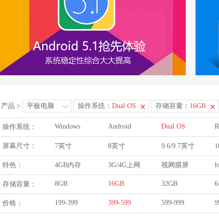
产品
>
平板电脑
操作系统：
Dual OS
存储容量：
16GB
Windows
Android
Dual OS
R
操作系统：
屏幕尺寸：
7英寸
8英寸
9.6/9.7英寸
1
特色：
4GB内存
3G/4G上网
视网膜屏
I
8GB
16GB
32GB
6
存储容量：
199-399
399-599
599-999
9
价格：