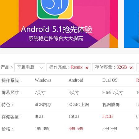
产品
>
平板电脑
操作系统：
Remix
存储容量：
32GB
Windows
Android
Dual OS
R
操作系统：
屏幕尺寸：
7英寸
8英寸
9.6/9.7英寸
1
特色：
4GB内存
3G/4G上网
视网膜屏
I
8GB
16GB
32GB
6
存储容量：
199-399
399-599
599-999
9
价格：