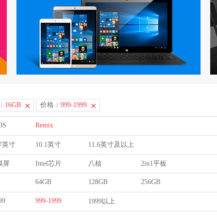
：
16GB
价格：
999-1999
OS
Remix
9.7英寸
10.1英寸
11.6英寸及以上
膜屏
Intel芯片
八核
2in1平板
64GB
128GB
256GB
99
999-1999
1999以上