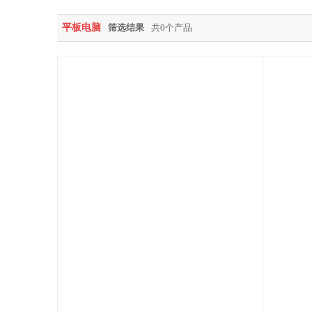
平板电脑
筛选结果
共0个产品