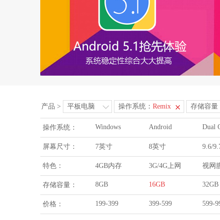
产品
>
平板电脑
操作系统：
Remix
存储容量
Windows
Android
Dual 
操作系统：
屏幕尺寸：
7英寸
8英寸
9.6/
特色：
4GB内存
3G/4G上网
视网
8GB
16GB
32GB
存储容量：
199-399
399-599
599-9
价格：