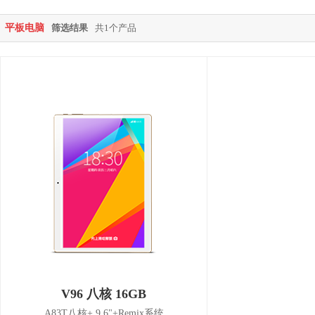
平板电脑
筛选结果
共1个产品
V96 八核 16GB
A83T八核+ 9.6"+Remix系统