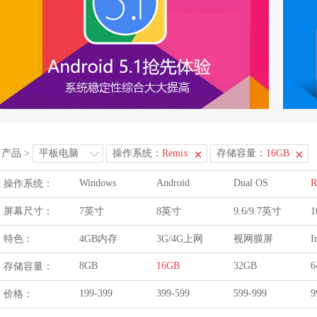
产品
>
平板电脑
操作系统：
Remix
存储容量：
16GB
Windows
Android
Dual OS
R
操作系统：
屏幕尺寸：
7英寸
8英寸
9.6/9.7英寸
1
特色：
4GB内存
3G/4G上网
视网膜屏
I
8GB
16GB
32GB
6
存储容量：
199-399
399-599
599-999
9
价格：