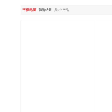
平板电脑
筛选结果
共0个产品