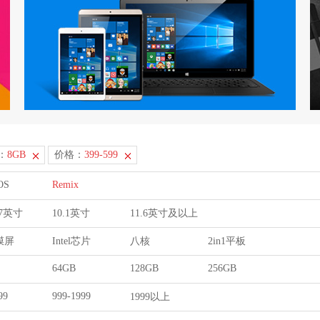
：
8GB
价格：
399-599
OS
Remix
9.7英寸
10.1英寸
11.6英寸及以上
膜屏
Intel芯片
八核
2in1平板
64GB
128GB
256GB
99
999-1999
1999以上