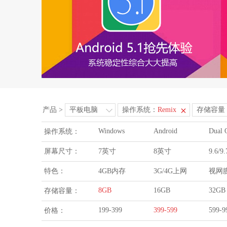
产品
>
平板电脑
操作系统：
Remix
存储容量
Windows
Android
Dual 
操作系统：
屏幕尺寸：
7英寸
8英寸
9.6/
特色：
4GB内存
3G/4G上网
视网
8GB
16GB
32GB
存储容量：
199-399
399-599
599-9
价格：