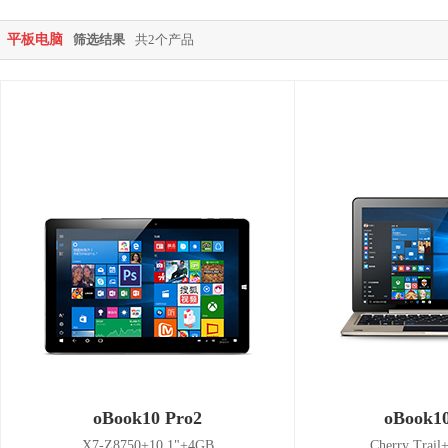
平板电脑
筛选结果
共2个产品
oBook10 Pro2
oBook1
X7-Z8750+10.1"+4GB
Cherry Trai