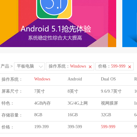
产品
>
平板电脑
操作系统：
Windows
价格：
599-999
Windows
Android
Dual OS
R
操作系统：
屏幕尺寸：
7英寸
8英寸
9.6/9.7英寸
1
特色：
4GB内存
3G/4G上网
视网膜屏
I
8GB
16GB
32GB
6
存储容量：
199-399
399-599
599-999
9
价格：