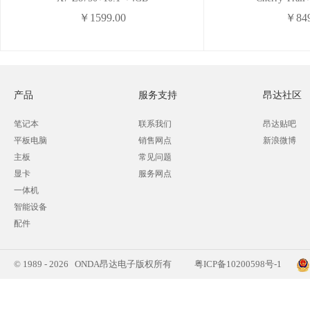
￥1599.00
￥849
产品
服务支持
昂达社区
笔记本
联系我们
昂达贴吧
平板电脑
销售网点
新浪微博
主板
常见问题
显卡
服务网点
一体机
智能设备
配件
© 1989 - 2026 ONDA昂达电子版权所有
粤ICP备10200598号-1