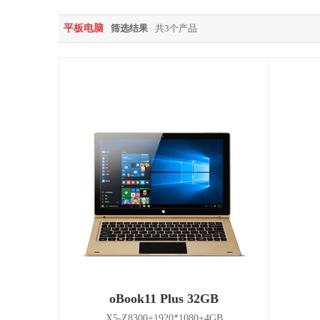
平板电脑
筛选结果
共3个产品
oBook11 Plus 32GB
X5-Z8300+1920*1080+4GB