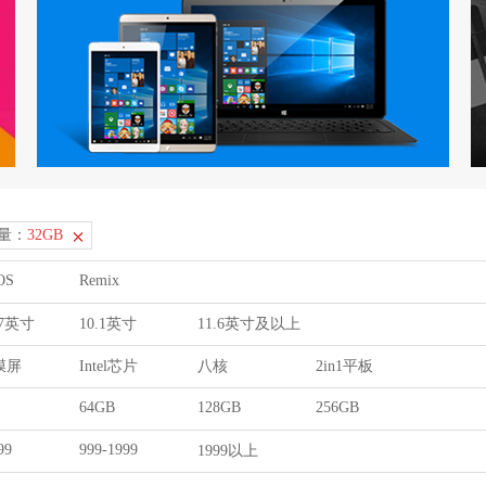
量：
32GB
OS
Remix
9.7英寸
10.1英寸
11.6英寸及以上
膜屏
Intel芯片
八核
2in1平板
64GB
128GB
256GB
99
999-1999
1999以上