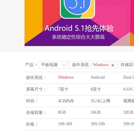
产品
>
平板电脑
操作系统：
Windows
存储容
Windows
Android
Dual 
操作系统：
屏幕尺寸：
7英寸
8英寸
9.6/
特色：
4GB内存
3G/4G上网
视网
8GB
16GB
32GB
存储容量：
199-399
399-599
599-9
价格：