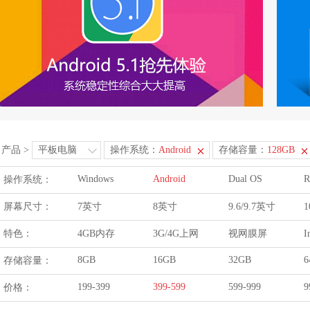
产品
>
平板电脑
操作系统：
Android
存储容量：
128GB
Windows
Android
Dual OS
R
操作系统：
屏幕尺寸：
7英寸
8英寸
9.6/9.7英寸
1
特色：
4GB内存
3G/4G上网
视网膜屏
I
8GB
16GB
32GB
6
存储容量：
199-399
399-599
599-999
9
价格：