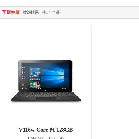
平板电脑
筛选结果
共1个产品
V116w Core M 128GB
Core M+11.6"+4GB