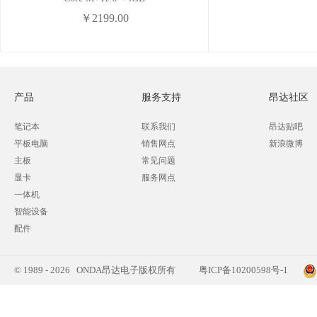
￥2199.00
产品
服务支持
昂达社区
笔记本
联系我们
昂达贴吧
平板电脑
销售网点
新浪微博
主板
常见问题
显卡
服务网点
一体机
智能设备
配件
© 1989 - 2026 ONDA昂达电子版权所有
粤ICP备10200598号-1