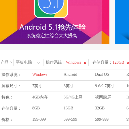
产品
>
平板电脑
操作系统：
Windows
存储容量：
128GB
Windows
Android
Dual OS
R
操作系统：
屏幕尺寸：
7英寸
8英寸
9.6/9.7英寸
1
特色：
4GB内存
3G/4G上网
视网膜屏
I
8GB
16GB
32GB
6
存储容量：
199-399
399-599
599-999
9
价格：