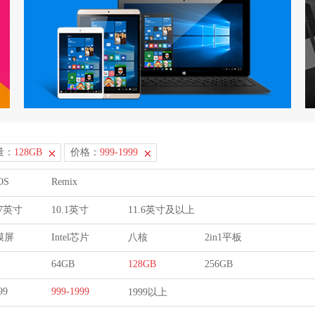
量：
128GB
价格：
999-1999
OS
Remix
9.7英寸
10.1英寸
11.6英寸及以上
膜屏
Intel芯片
八核
2in1平板
64GB
128GB
256GB
99
999-1999
1999以上