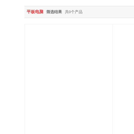
平板电脑
筛选结果
共0个产品