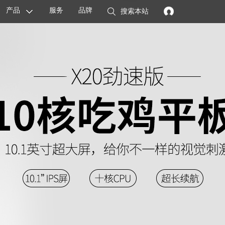
产品
服务
品牌
搜索本站
显卡
主板
智能设备
配件