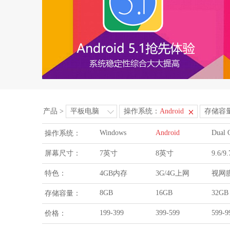
产品
>
平板电脑
操作系统：
Android
存储容
Windows
Android
Dual 
操作系统：
屏幕尺寸：
7英寸
8英寸
9.6/
特色：
4GB内存
3G/4G上网
视网
8GB
16GB
32GB
存储容量：
199-399
399-599
599-9
价格：