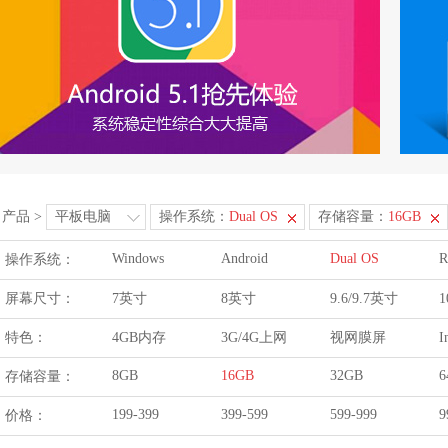
产品
>
平板电脑
操作系统：
Dual OS
存储容量：
16GB
Windows
Android
Dual OS
R
操作系统：
屏幕尺寸：
7英寸
8英寸
9.6/9.7英寸
1
特色：
4GB内存
3G/4G上网
视网膜屏
I
8GB
16GB
32GB
6
存储容量：
199-399
399-599
599-999
9
价格：