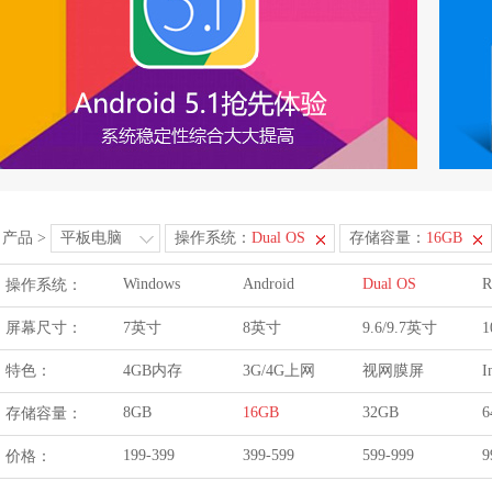
产品
>
平板电脑
操作系统：
Dual OS
存储容量：
16GB
Windows
Android
Dual OS
R
操作系统：
屏幕尺寸：
7英寸
8英寸
9.6/9.7英寸
1
特色：
4GB内存
3G/4G上网
视网膜屏
I
8GB
16GB
32GB
6
存储容量：
199-399
399-599
599-999
9
价格：