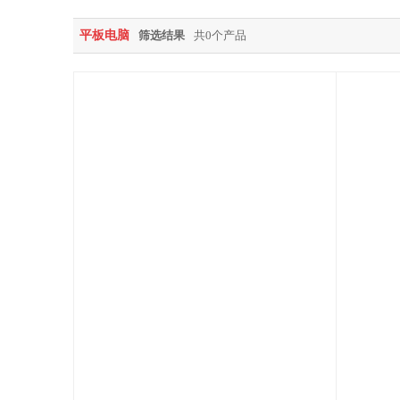
平板电脑
筛选结果
共0个产品