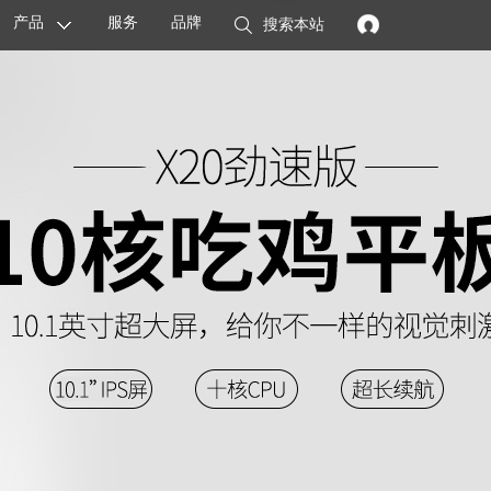
产品
服务
品牌
搜索本站
显卡
主板
智能设备
配件