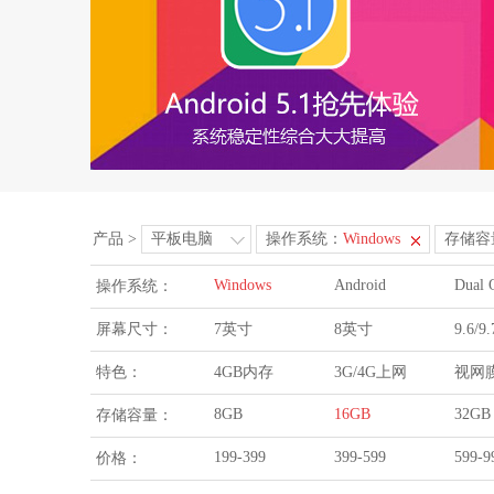
产品
>
平板电脑
操作系统：
Windows
存储容
Windows
Android
Dual 
操作系统：
屏幕尺寸：
7英寸
8英寸
9.6/
特色：
4GB内存
3G/4G上网
视网
8GB
16GB
32GB
存储容量：
199-399
399-599
599-9
价格：