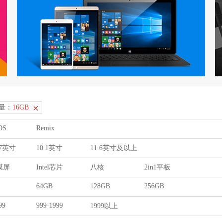
量：
16GB
OS
Remix
9.7英寸
10.1英寸
11.6英寸及以上
膜屏
Intel芯片
八核
2in1平板
64GB
128GB
256GB
99
999-1999
1999以上