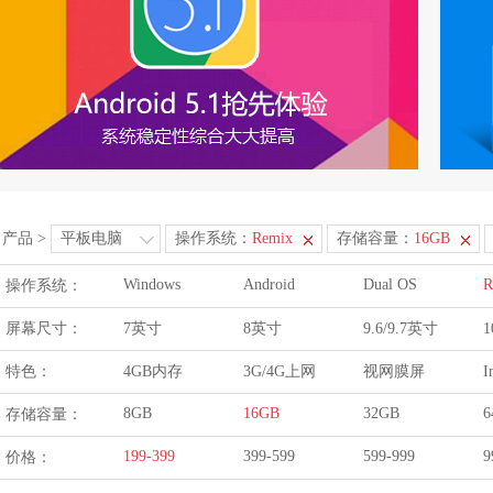
产品
>
平板电脑
操作系统：
Remix
存储容量：
16GB
Windows
Android
Dual OS
R
操作系统：
屏幕尺寸：
7英寸
8英寸
9.6/9.7英寸
1
特色：
4GB内存
3G/4G上网
视网膜屏
I
8GB
16GB
32GB
6
存储容量：
199-399
399-599
599-999
9
价格：