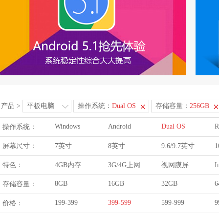
产品
>
平板电脑
操作系统：
Dual OS
存储容量：
256GB
Windows
Android
Dual OS
R
操作系统：
屏幕尺寸：
7英寸
8英寸
9.6/9.7英寸
1
特色：
4GB内存
3G/4G上网
视网膜屏
I
8GB
16GB
32GB
6
存储容量：
199-399
399-599
599-999
9
价格：