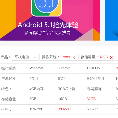
产品
>
平板电脑
操作系统：
Remix
存储容量：
32GB
Windows
Android
Dual OS
R
操作系统：
屏幕尺寸：
7英寸
8英寸
9.6/9.7英寸
1
特色：
4GB内存
3G/4G上网
视网膜屏
I
8GB
16GB
32GB
6
存储容量：
199-399
399-599
599-999
9
价格：