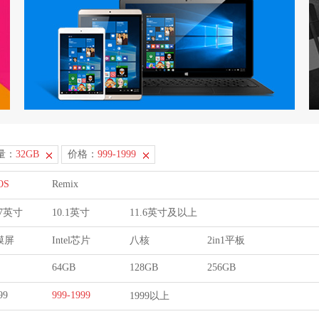
量：
32GB
价格：
999-1999
OS
Remix
9.7英寸
10.1英寸
11.6英寸及以上
膜屏
Intel芯片
八核
2in1平板
64GB
128GB
256GB
99
999-1999
1999以上