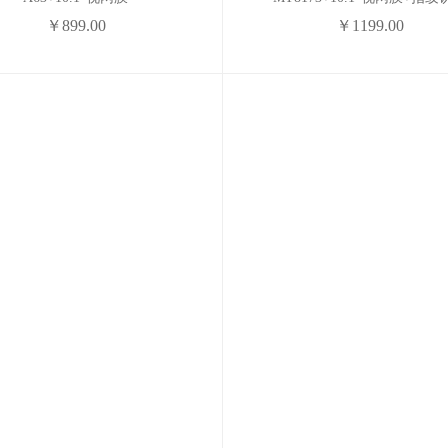
￥899.00
￥1199.00