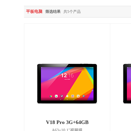
平板电脑
筛选结果
共5个产品
V18 Pro 3G+64GB
A63+10.1"视网膜