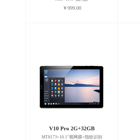
￥999.00
V10 Pro 2G+32GB
MT8173+10.1"视网膜+指纹识别