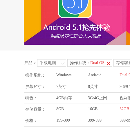
产品
>
平板电脑
操作系统：
Dual OS
存储容
Windows
Android
Dual 
操作系统：
屏幕尺寸：
7英寸
8英寸
9.6/
特色：
4GB内存
3G/4G上网
视网
8GB
16GB
32GB
存储容量：
199-399
399-599
599-9
价格：