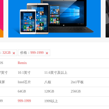
：
32GB
价格：
999-1999
OS
Remix
9.7英寸
10.1英寸
11.6英寸及以上
膜屏
Intel芯片
八核
2in1平板
64GB
128GB
256GB
99
999-1999
1999以上