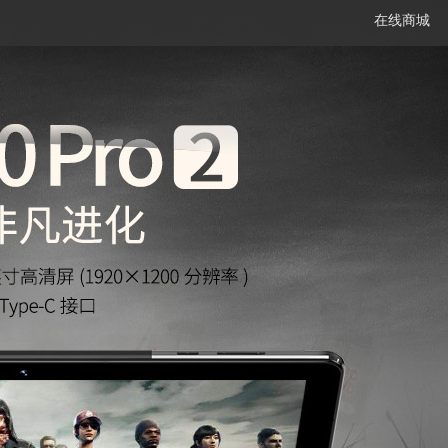
在线商城
笔记本
平板电脑
一体机