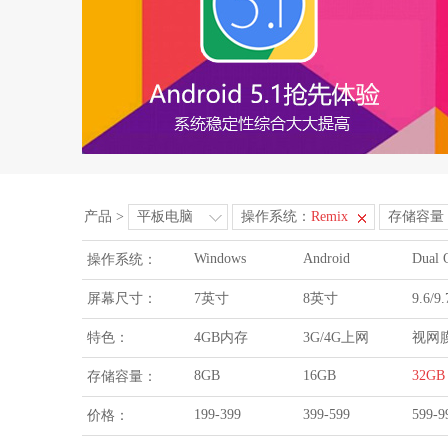
产品
>
平板电脑
操作系统：
Remix
存储容量
Windows
Android
Dual 
操作系统：
屏幕尺寸：
7英寸
8英寸
9.6/
特色：
4GB内存
3G/4G上网
视网
8GB
16GB
32GB
存储容量：
199-399
399-599
599-9
价格：