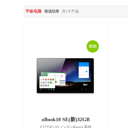
平板电脑
筛选结果
共1个产品
oBook10 SE(新)32GB
Z3735F+10.1"+2G+Remix系统