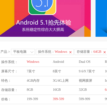
产品
>
平板电脑
操作系统：
Windows
存储容量：
64GB
Windows
Android
Dual OS
R
操作系统：
屏幕尺寸：
7英寸
8英寸
9.6/9.7英寸
1
特色：
4GB内存
3G/4G上网
视网膜屏
I
8GB
16GB
32GB
6
存储容量：
199-399
399-599
599-999
9
价格：