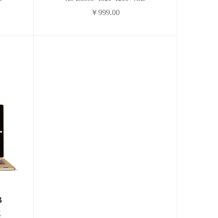
￥999.00
B
统