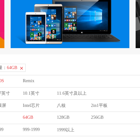
量：
64GB
OS
Remix
9.7英寸
10.1英寸
11.6英寸及以上
膜屏
Intel芯片
八核
2in1平板
64GB
128GB
256GB
99
999-1999
1999以上