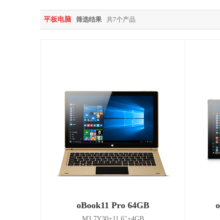
平板电脑
筛选结果
共7个产品
oBook11 Pro 64GB
M3 7Y30+11.6"+4GB