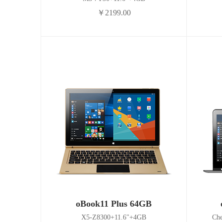
￥2199.00
oBook11 Plus 64GB
X5-Z8300+11.6"+4GB
Ch