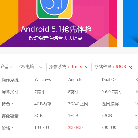
产品
>
平板电脑
操作系统：
Remix
存储容量：
64GB
Windows
Android
Dual OS
R
操作系统：
屏幕尺寸：
7英寸
8英寸
9.6/9.7英寸
1
特色：
4GB内存
3G/4G上网
视网膜屏
I
8GB
16GB
32GB
6
存储容量：
199-399
399-599
599-999
9
价格：