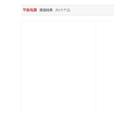
平板电脑
筛选结果
共0个产品