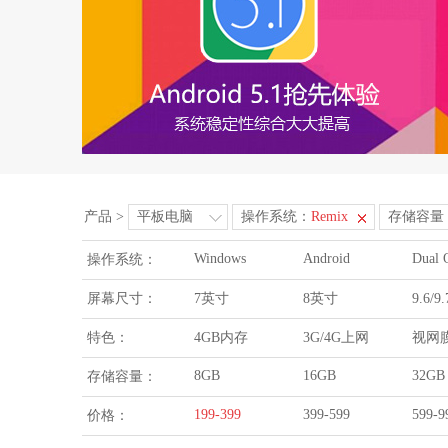
产品
>
平板电脑
操作系统：
Remix
存储容量
Windows
Android
Dual 
操作系统：
屏幕尺寸：
7英寸
8英寸
9.6/
特色：
4GB内存
3G/4G上网
视网
8GB
16GB
32GB
存储容量：
199-399
399-599
599-9
价格：