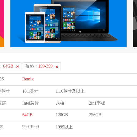
：
64GB
价格：
199-399
OS
Remix
9.7英寸
10.1英寸
11.6英寸及以上
膜屏
Intel芯片
八核
2in1平板
64GB
128GB
256GB
99
999-1999
1999以上