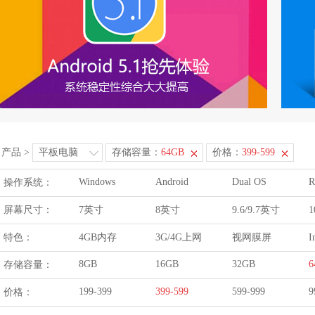
产品
>
平板电脑
存储容量：
64GB
价格：
399-599
Windows
Android
Dual OS
R
操作系统：
屏幕尺寸：
7英寸
8英寸
9.6/9.7英寸
1
特色：
4GB内存
3G/4G上网
视网膜屏
I
8GB
16GB
32GB
6
存储容量：
199-399
399-599
599-999
9
价格：