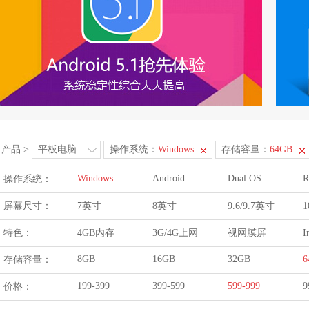
产品
>
平板电脑
操作系统：
Windows
存储容量：
64GB
Windows
Android
Dual OS
R
操作系统：
屏幕尺寸：
7英寸
8英寸
9.6/9.7英寸
1
特色：
4GB内存
3G/4G上网
视网膜屏
I
8GB
16GB
32GB
6
存储容量：
199-399
399-599
599-999
9
价格：