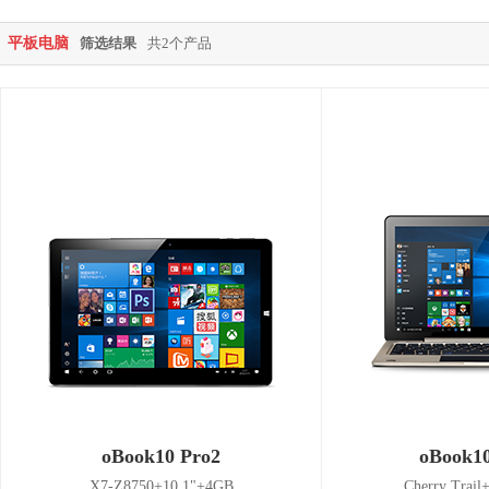
平板电脑
筛选结果
共2个产品
oBook10 Pro2
oBook1
X7-Z8750+10.1"+4GB
Cherry Trai