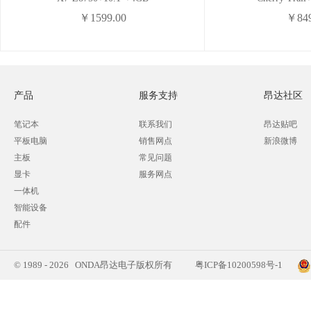
￥1599.00
￥849
产品
服务支持
昂达社区
笔记本
联系我们
昂达贴吧
平板电脑
销售网点
新浪微博
主板
常见问题
显卡
服务网点
一体机
智能设备
配件
© 1989 - 2026 ONDA昂达电子版权所有
粤ICP备10200598号-1