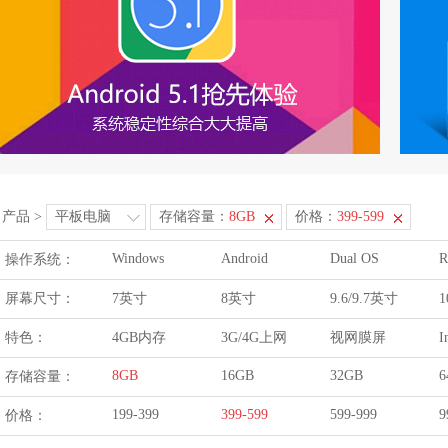
产品
>
平板电脑
存储容量：
8GB
价格：
399-599
Windows
Android
Dual OS
R
操作系统：
屏幕尺寸：
7英寸
8英寸
9.6/9.7英寸
1
特色：
4GB内存
3G/4G上网
视网膜屏
I
8GB
16GB
32GB
6
存储容量：
199-399
399-599
599-999
9
价格：