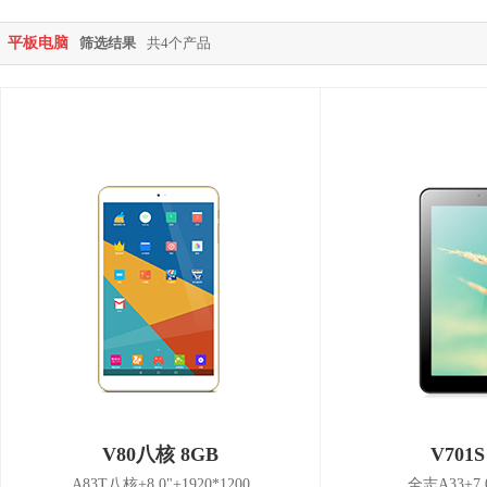
平板电脑
筛选结果
共4个产品
V80八核 8GB
V701
A83T八核+8.0"+1920*1200
全志A33+7.