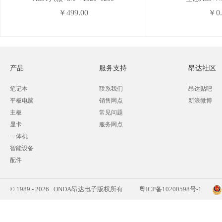
￥499.00
￥0.
产品
服务支持
昂达社区
笔记本
联系我们
昂达贴吧
平板电脑
销售网点
新浪微博
主板
常见问题
显卡
服务网点
一体机
智能设备
配件
© 1989 - 2026 ONDA昂达电子版权所有
粤ICP备10200598号-1