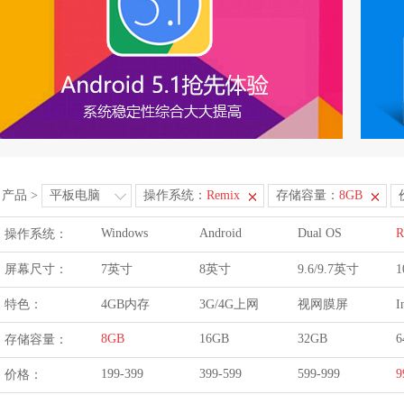
产品
>
平板电脑
操作系统：
Remix
存储容量：
8GB
Windows
Android
Dual OS
R
操作系统：
屏幕尺寸：
7英寸
8英寸
9.6/9.7英寸
1
特色：
4GB内存
3G/4G上网
视网膜屏
I
8GB
16GB
32GB
6
存储容量：
199-399
399-599
599-999
9
价格：