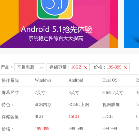
产品
>
平板电脑
存储容量：
16GB
价格：
199-399
Windows
Android
Dual OS
R
操作系统：
屏幕尺寸：
7英寸
8英寸
9.6/9.7英寸
1
特色：
4GB内存
3G/4G上网
视网膜屏
I
8GB
16GB
32GB
6
存储容量：
199-399
399-599
599-999
9
价格：