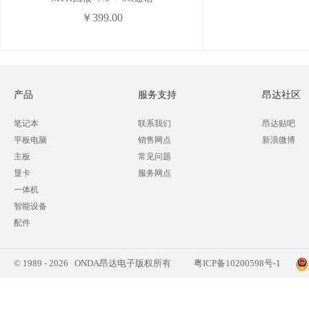
￥399.00
产品
服务支持
昂达社区
笔记本
联系我们
昂达贴吧
平板电脑
销售网点
新浪微博
主板
常见问题
显卡
服务网点
一体机
智能设备
配件
© 1989 - 2026 ONDA昂达电子版权所有
粤ICP备10200598号-1