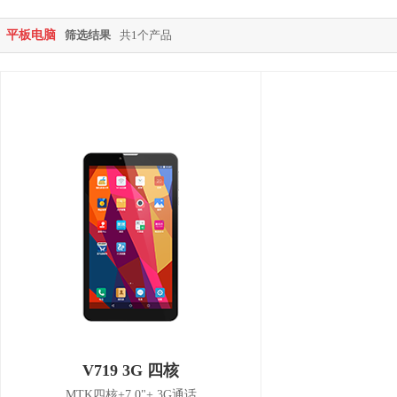
平板电脑
筛选结果
共1个产品
V719 3G 四核
MTK四核+7.0"+ 3G通话