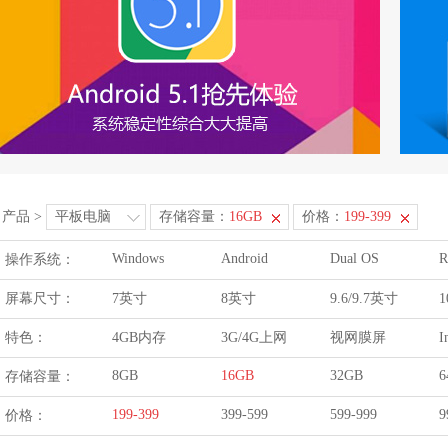
产品
>
平板电脑
存储容量：
16GB
价格：
199-399
Windows
Android
Dual OS
R
操作系统：
屏幕尺寸：
7英寸
8英寸
9.6/9.7英寸
1
特色：
4GB内存
3G/4G上网
视网膜屏
I
8GB
16GB
32GB
6
存储容量：
199-399
399-599
599-999
9
价格：