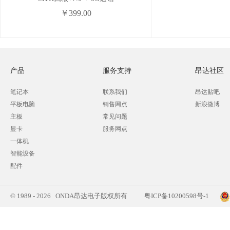
￥399.00
产品
服务支持
昂达社区
笔记本
联系我们
昂达贴吧
平板电脑
销售网点
新浪微博
主板
常见问题
显卡
服务网点
一体机
智能设备
配件
© 1989 - 2026 ONDA昂达电子版权所有
粤ICP备10200598号-1