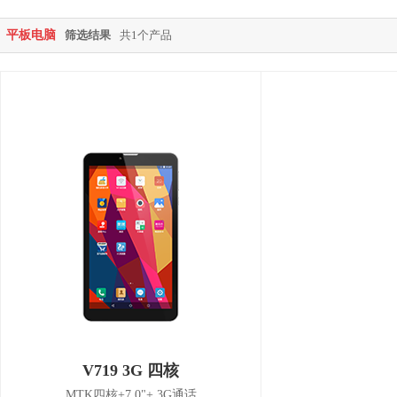
平板电脑
筛选结果
共1个产品
V719 3G 四核
MTK四核+7.0"+ 3G通话