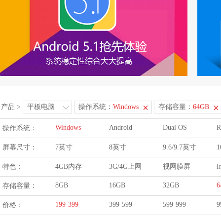
产品
>
平板电脑
操作系统：
Windows
存储容量：
64GB
Windows
Android
Dual OS
R
操作系统：
屏幕尺寸：
7英寸
8英寸
9.6/9.7英寸
1
特色：
4GB内存
3G/4G上网
视网膜屏
I
8GB
16GB
32GB
6
存储容量：
199-399
399-599
599-999
9
价格：