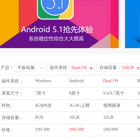
产品
>
平板电脑
操作系统：
Dual OS
存储容量：
256GB
Windows
Android
Dual OS
R
操作系统：
屏幕尺寸：
7英寸
8英寸
9.6/9.7英寸
1
特色：
4GB内存
3G/4G上网
视网膜屏
I
8GB
16GB
32GB
6
存储容量：
199-399
399-599
599-999
9
价格：