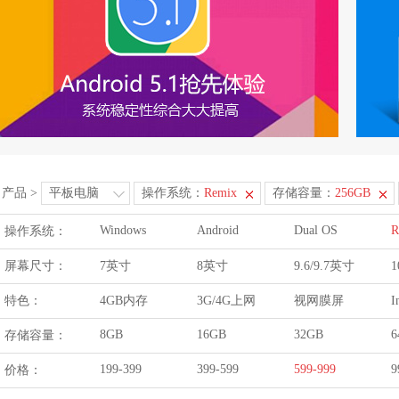
产品
>
平板电脑
操作系统：
Remix
存储容量：
256GB
Windows
Android
Dual OS
R
操作系统：
屏幕尺寸：
7英寸
8英寸
9.6/9.7英寸
1
特色：
4GB内存
3G/4G上网
视网膜屏
I
8GB
16GB
32GB
6
存储容量：
199-399
399-599
599-999
9
价格：