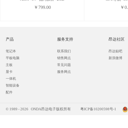
￥799.00
￥0.
产品
服务支持
昂达社区
笔记本
联系我们
昂达贴吧
平板电脑
销售网点
新浪微博
主板
常见问题
显卡
服务网点
一体机
智能设备
配件
© 1989 - 2026 ONDA昂达电子版权所有
粤ICP备10200598号-1