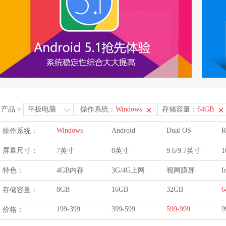
产品
>
平板电脑
操作系统：
Windows
存储容量：
64GB
Windows
Android
Dual OS
R
操作系统：
屏幕尺寸：
7英寸
8英寸
9.6/9.7英寸
1
特色：
4GB内存
3G/4G上网
视网膜屏
I
8GB
16GB
32GB
6
存储容量：
199-399
399-599
599-999
9
价格：