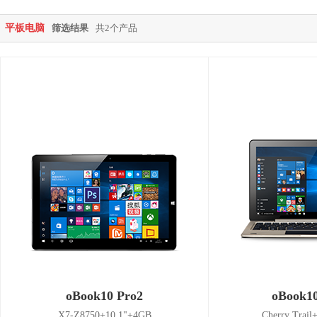
平板电脑
筛选结果
共2个产品
oBook10 Pro2
oBook1
X7-Z8750+10.1"+4GB
Cherry Trai