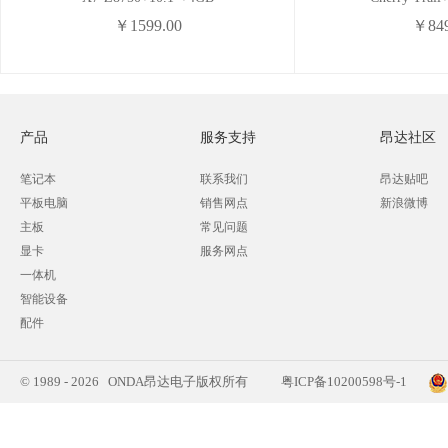
￥1599.00
￥849
产品
服务支持
昂达社区
笔记本
联系我们
昂达贴吧
平板电脑
销售网点
新浪微博
主板
常见问题
显卡
服务网点
一体机
智能设备
配件
© 1989 - 2026 ONDA昂达电子版权所有
粤ICP备10200598号-1