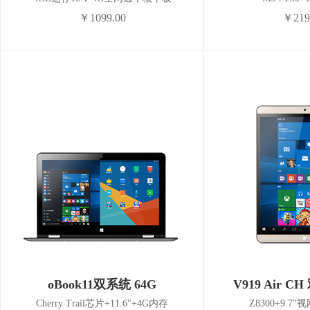
￥1099.00
￥219
oBook11双系统 64G
V919 Air C
Cherry Trail芯片+11.6"+4G内存
Z8300+9.7"