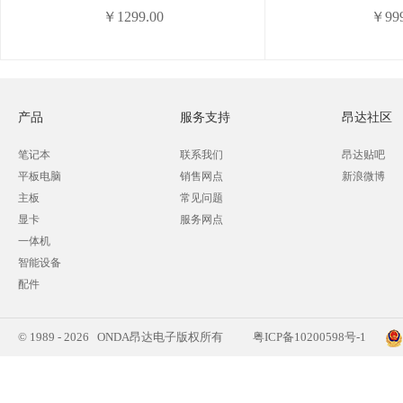
￥1299.00
￥999
产品
服务支持
昂达社区
笔记本
联系我们
昂达贴吧
平板电脑
销售网点
新浪微博
主板
常见问题
显卡
服务网点
一体机
智能设备
配件
© 1989 - 2026 ONDA昂达电子版权所有
粤ICP备10200598号-1