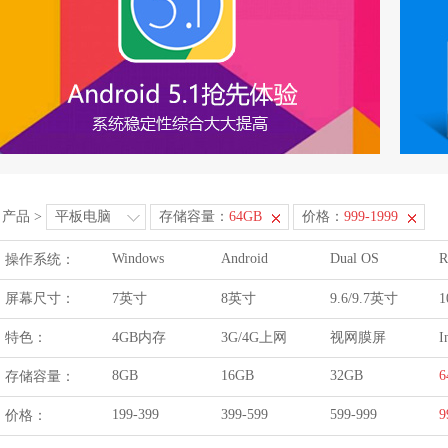
产品
>
平板电脑
存储容量：
64GB
价格：
999-1999
Windows
Android
Dual OS
R
操作系统：
屏幕尺寸：
7英寸
8英寸
9.6/9.7英寸
1
特色：
4GB内存
3G/4G上网
视网膜屏
I
8GB
16GB
32GB
6
存储容量：
199-399
399-599
599-999
9
价格：