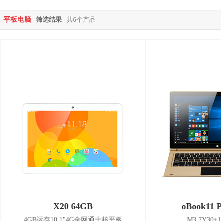
平板电脑
筛选结果
共6个产品
X20 64GB
oBook11 
4GB运存10.1"4G全网通十核平板
M3 7Y30+1