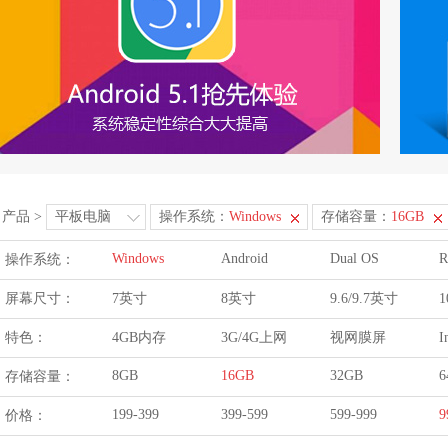
产品
>
平板电脑
操作系统：
Windows
存储容量：
16GB
Windows
Android
Dual OS
R
操作系统：
屏幕尺寸：
7英寸
8英寸
9.6/9.7英寸
1
特色：
4GB内存
3G/4G上网
视网膜屏
I
8GB
16GB
32GB
6
存储容量：
199-399
399-599
599-999
9
价格：